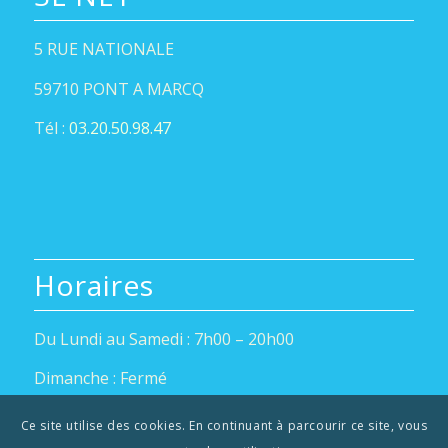
5 RUE NATIONALE
59710 PONT A MARCQ
Tél :
03.20.50.98.47
Horaires
Du Lundi au Samedi : 7h00 – 20h00
Dimanche : Fermé
Ce site utilise des cookies. En continuant à parcourir ce site, vous