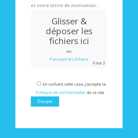
et votre lettre de motivation :
Glisser &
déposer les
fichiers ici
ou
Parcourir les fichiers
0
sur 2
En cochant cette case, j’accepte la
Politique de confidentialité
de ce site