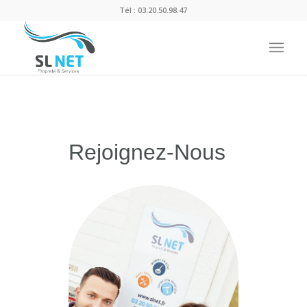
Tél :
03.20.50.98.47
Rejoignez-Nous