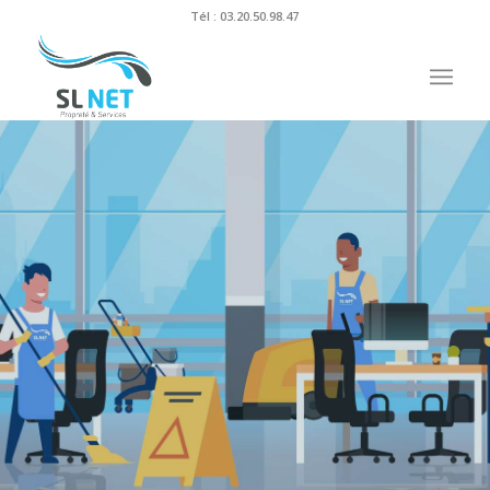
Tél :
03.20.50.98.47