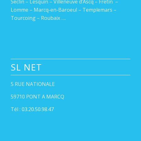
Seclin – Lesquin – Villeneuve d’Ascq – Fretin –
Lomme – Marcq-en-Baroeul – Templemars –
Tourcoing – Roubaix ….
SL NET
5 RUE NATIONALE
59710 PONT A MARCQ
Tél :
03.20.50.98.47