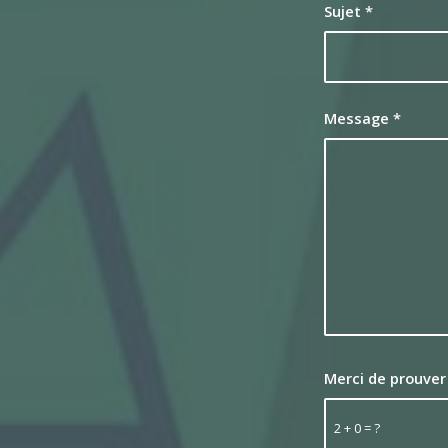
Sujet
*
Message
*
Merci de prouver
2 + 0 = ?