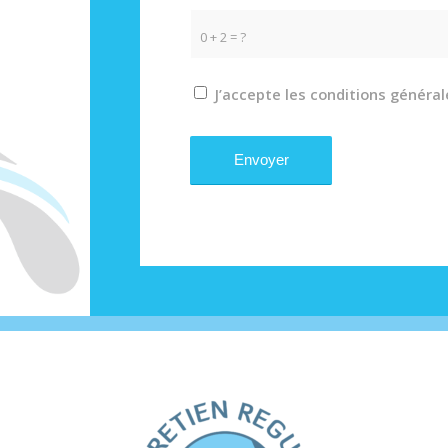
0 + 2 = ?
J’accepte les conditions généra