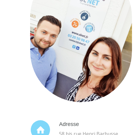
Adresse
58 bis rue Henri Barbusse