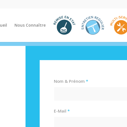
ueil
Nous Connaître
Nom & Prénom
*
E-Mail
*