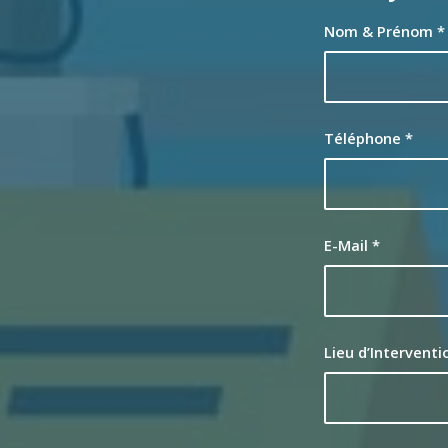
Nom & Prénom
*
Téléphone
*
E-Mail
*
Lieu d’Intervent