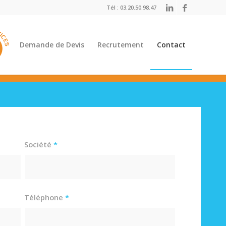
Tél :
03.20.50.98.47
Demande de Devis
Recrutement
Contact
Société
*
Téléphone
*