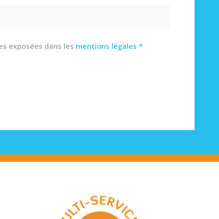
les exposées dans les
mentions légales
*