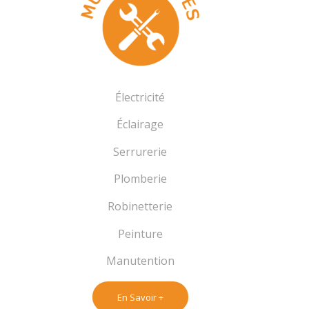
Électricité
Éclairage
Serrurerie
Plomberie
Robinetterie
Peinture
Manutention
En Savoir +